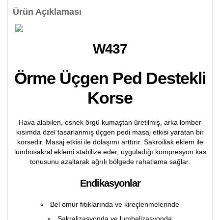
Ürün Açıklaması
W437
Örme Üçgen Ped Destekli
Korse
Hava alabilen, esnek örgü kumaştan üretilmiş, arka lomber
kısımda özel tasarlanmış üçgen pedi masaj etkisi yaratan bir
korsedir. Masaj etkisi ile dolaşımı arttırır. Sakroiliak eklem ile
lumbosakral eklemi stabilize eder, uyguladığı kompresyon kas
tonusunu azaltarak ağrılı bölgede rahatlama sağlar.
Endikasyonlar
Bel omur fıtıklarında ve kireçlenmelerinde
Sakralizasyonda ve lumbalizasyonda