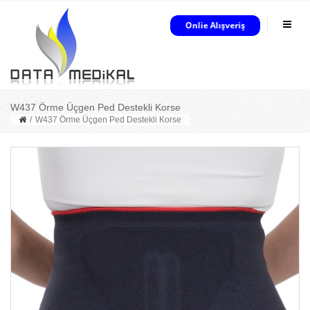
W437 Örme Üçgen Ped Destekli Korse
/
W437 Örme Üçgen Ped Destekli Korse