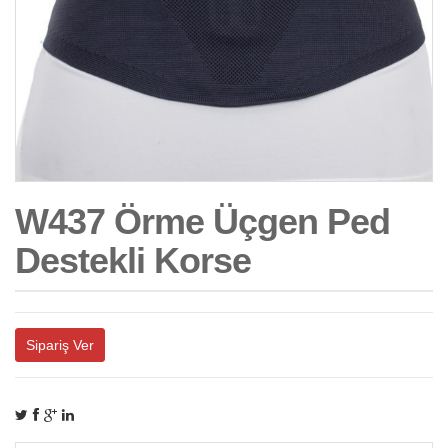
W437 Örme Üçgen Ped
Destekli Korse
Sipariş Ver