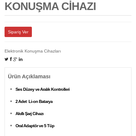
KONUŞMA CİHAZI
Sipariş Ver
Elektronik Konuşma Cihazları
Ürün Açıklaması
Ses Düzey ve Aralık Kontrolleri
2 Adet Li-on Batarya
Akıllı Şarj Cihazı
Oral Adaptör ve 5 Tüp